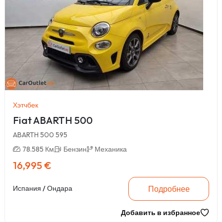
Хэтчбек
Fiat ABARTH 500
ABARTH 500 595
78.585 Км
Бензин
Механика
16,995 €
Подробнее
Испания / Ондара
Добавить в избранное