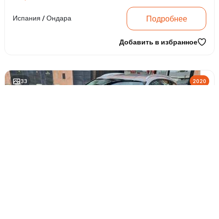
Подробнее
Испания / Ондара
Добавить в избранное
33
2020
Универсал