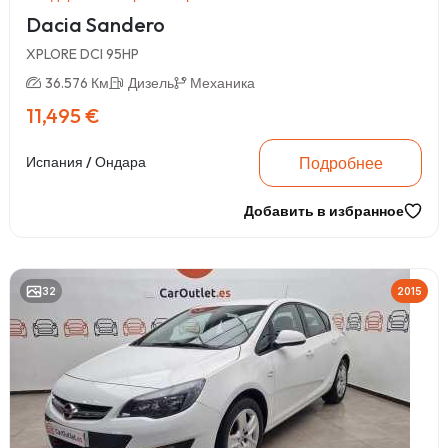
Dacia Sandero
XPLORE DCI 95HP
36.576 Км
Дизель
Механика
11,495 €
Подробнее
Испания / Ондара
Добавить в избранное
32
2015