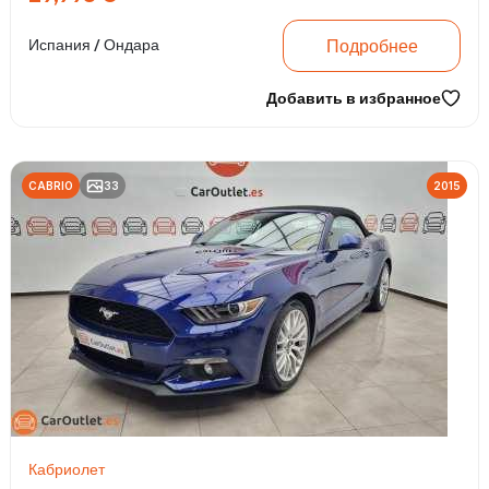
Подробнее
Испания / Ондара
Добавить в избранное
CABRIO
33
2015
Кабриолет