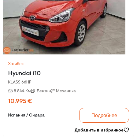
Хэтчбек
Hyundai i10
KLASS 66HP
8.844 Км
Бензин
Механика
10,995 €
Подробнее
Испания / Ондара
Добавить в избранное