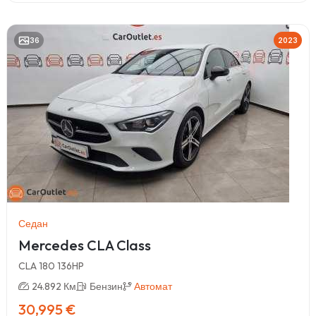
36
2023
Седан
Mercedes CLA Class
CLA 180 136HP
24.892 Км
Бензин
Автомат
30,995 €