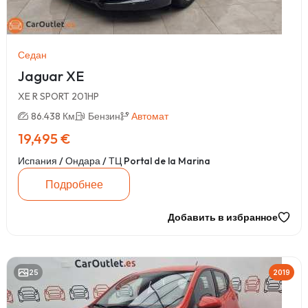
Седан
Jaguar XE
XE R SPORT 201HP
86.438 Км
Бензин
Автомат
19,495 €
Испания / Ондара / ТЦ Portal de la Marina
Подробнее
Добавить в избранное
25
2019