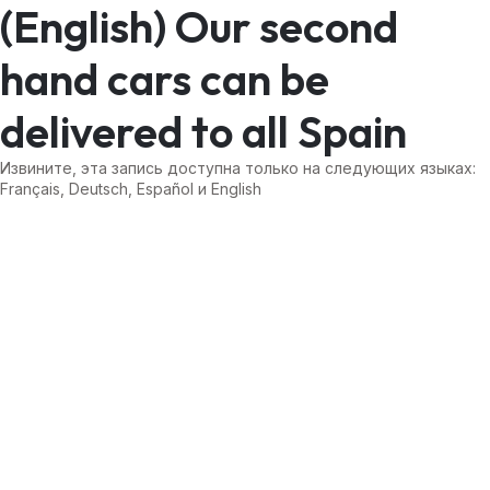
(English) Our second
hand cars can be
delivered to all Spain
Извините, эта запись доступна только на следующих языках:
Français
,
Deutsch
,
Español
и
English