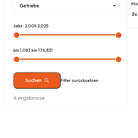
Ma
Zu
Jahr:
2,005
2,025
km 1,083
km 176,831
Suchen
Filter zurücksetzen
4
ergebnisse