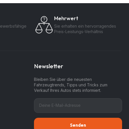
Mehrwert
bewerbsfähige
Sie erhalten ein hervorragendes
Preis-Leistungs-Verhältnis
Newsletter
Bleiben Sie über die neuesten
Fahrzeugtrends, Tipps und Tricks zum
Verkauf Ihres Autos stets informiert.
Senden