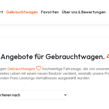
rt
Gebrauchtwagen
Favoriten
Über uns & Bewertungen
et-Angebote für Gebrauchtwagen.
eugen
Gebrauchtwagen
hochwertige Fahrzeuge, die von unserem 
weites Leben mit einem neuen Besitzer verdient, weshalb unsere Pre
agenden Preis-Leistungs-Verhältnisses ausgewählt wurden.