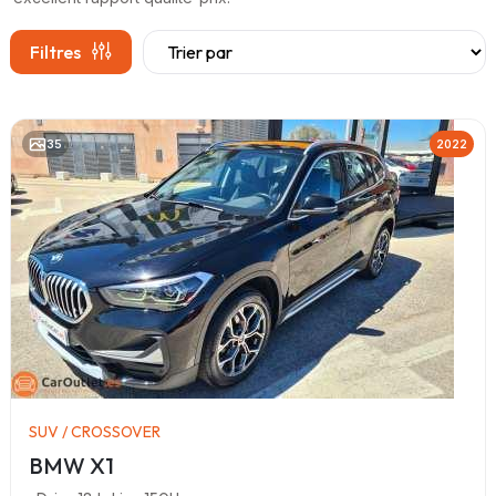
Filtres
35
2022
SUV / CROSSOVER
BMW X1