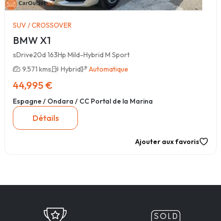
SUV / CROSSOVER
BMW X1
sDrive20d 163Hp Mild-Hybrid M Sport
9.571 kms
Hybrid
Automatique
44,995 €
Espagne / Ondara / CC Portal de la Marina
Détails
Ajouter aux favoris