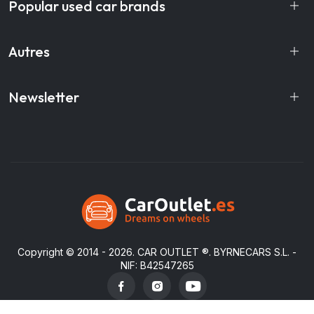
Popular used car brands
Autres
Newsletter
Copyright © 2014 - 2026.
CAR OUTLET
®. BYRNECARS S.L. -
NIF: B42547265