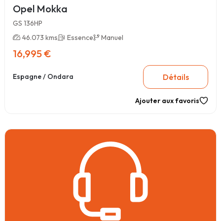
Opel Mokka
GS 136HP
46.073 kms
Essence
Manuel
16,995 €
Détails
Espagne / Ondara
Ajouter aux favoris