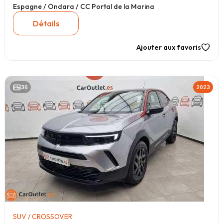
Espagne / Ondara / CC Portal de la Marina
Détails
Ajouter aux favoris
36
2023
SUV / CROSSOVER