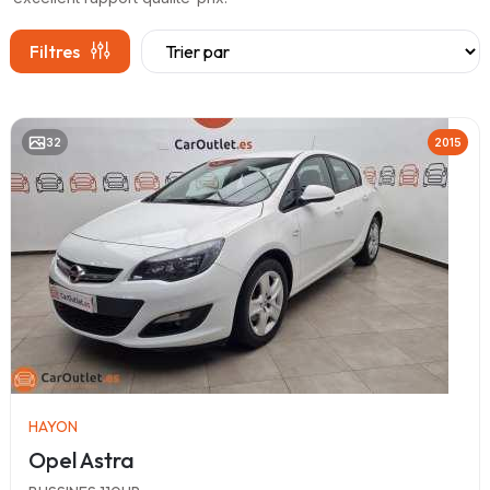
Filtres
32
2015
HAYON
Opel Astra