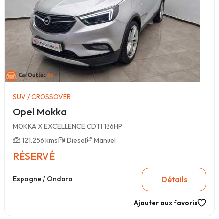
SUV / CROSSOVER
Opel Mokka
MOKKA X EXCELLENCE CDTI 136HP
121.256 kms
Diesel
Manuel
RÉSERVÉ
Détails
Espagne / Ondara
Ajouter aux favoris