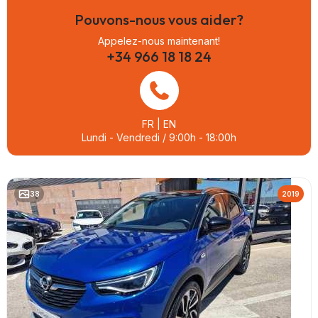
Pouvons-nous vous aider?
Appelez-nous maintenant!
+34 966 18 18 24
FR | EN
Lundi - Vendredi / 9:00h - 18:00h
38
2019