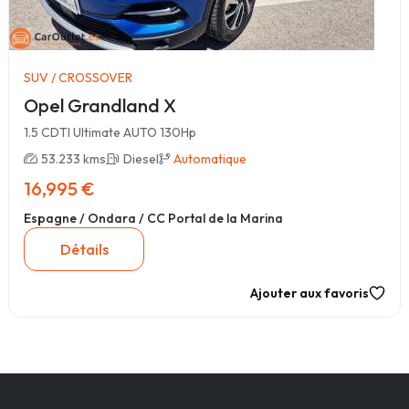
SUV / CROSSOVER
Opel Grandland X
1.5 CDTI Ultimate AUTO 130Hp
53.233 kms
Diesel
Automatique
16,995 €
Espagne / Ondara / CC Portal de la Marina
Détails
Ajouter aux favoris