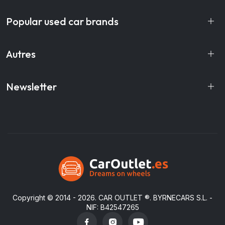
Popular used car brands
Autres
Newsletter
Copyright © 2014 - 2026.
CAR OUTLET
®. BYRNECARS S.L. -
NIF: B42547265