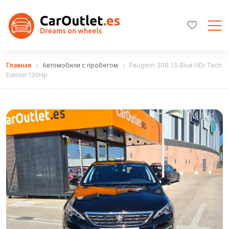
Главная
Автомобили с пробегом
Peugeot 308 1.5 Blue HDi Tech
Edition 130Hp