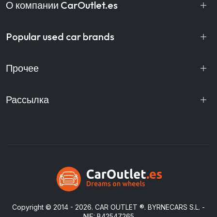
О компании CarOutlet.es
Popular used car brands
Прочее
Рассылка
Copyright © 2014 - 2026.
CAR OUTLET
®. BYRNECARS S.L. -
NIF: B42547265