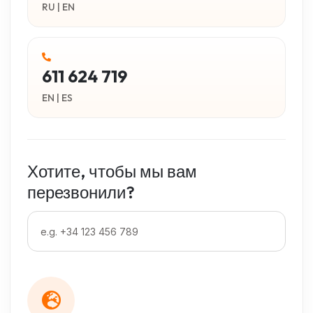
RU | EN
611 624 719
EN | ES
Хотите, чтобы мы вам
перезвонили?