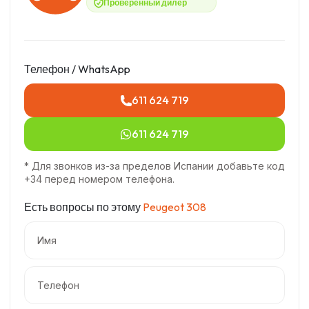
Проверенный дилер
Телефон / WhatsApp
611 624 719
611 624 719
* Для звонков из-за пределов Испании добавьте код
+34 перед номером телефона.
Есть вопросы по этому
Peugeot 308