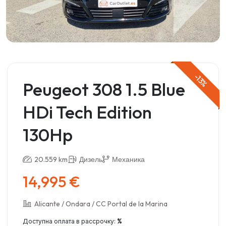
-13%
Peugeot 308 1.5 Blue
HDi Tech Edition
130Hp
20.559 km
Дизель
Механика
14,995 €
Alicante / Ondara / CC Portal de la Marina
%
Доступна оплата в рассрочку: