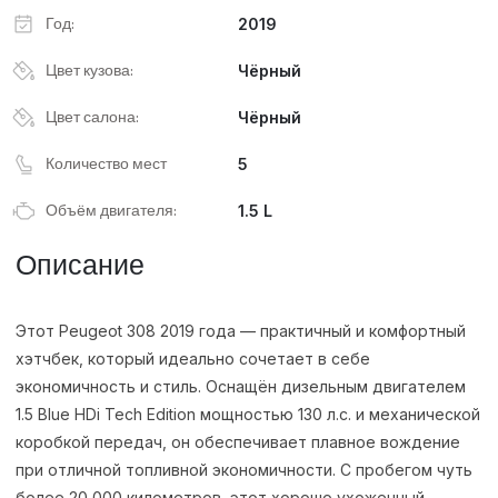
Год:
2019
Цвет кузова:
Чёрный
Цвет салона:
Чёрный
Количество мест
5
Объём двигателя:
1.5 L
Описание
Этот Peugeot 308 2019 года — практичный и комфортный
хэтчбек, который идеально сочетает в себе
экономичность и стиль. Оснащён дизельным двигателем
1.5 Blue HDi Tech Edition мощностью 130 л.с. и механической
коробкой передач, он обеспечивает плавное вождение
при отличной топливной экономичности. С пробегом чуть
более 20 000 километров, этот хорошо ухоженный