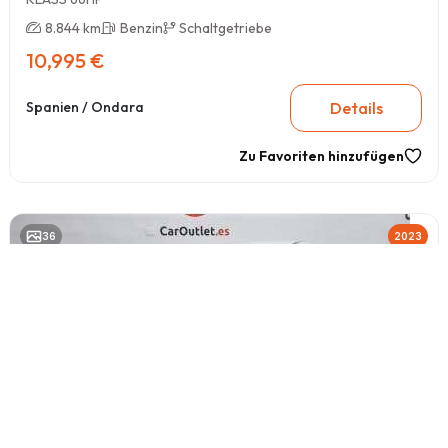
8.844 km
Benzin
Schaltgetriebe
10,995 €
Details
Spanien / Ondara
Zu Favoriten hinzufügen
36
2023