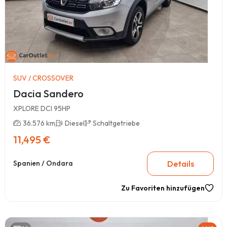
SUV / CROSSOVER
Dacia Sandero
XPLORE DCI 95HP
36.576 km
Diesel
Schaltgetriebe
11,495 €
Details
Spanien / Ondara
Zu Favoriten hinzufügen