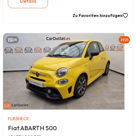
Details
Zu Favoriten hinzufügen
29
2021
FLIEßHECK
Fiat ABARTH 500