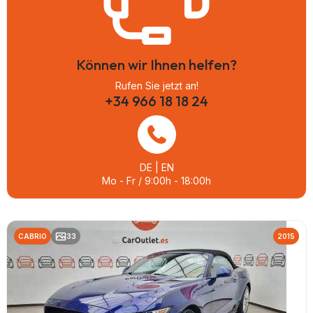
Können wir Ihnen helfen?
Rufen Sie jetzt an!
+34 966 18 18 24
DE | EN
Mo - Fr / 9:00h - 18:00h
CABRIO
33
2015