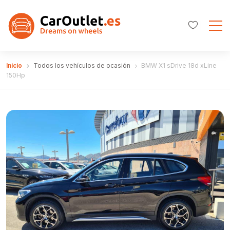
Inicio
Todos los vehículos de ocasión
BMW X1 sDrive 18d xLine
150Hp