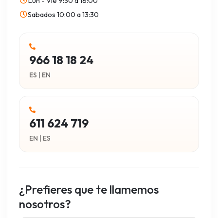
Lun - Vie
9:30 a 18:00
Sabados
10:00 a 13:30
966 18 18 24
ES | EN
611 624 719
EN | ES
¿Prefieres que te llamemos
nosotros?