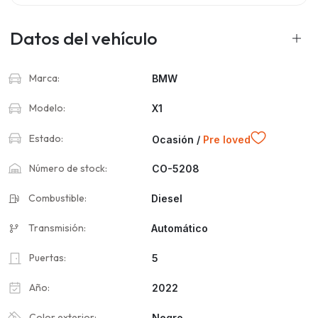
Datos del vehículo
Marca:
BMW
Modelo:
X1
Estado:
Ocasión /
Pre loved
Número de stock:
CO-5208
Combustible:
Diesel
Transmisión:
Automático
Puertas:
5
Año:
2022
Color exterior:
Negro