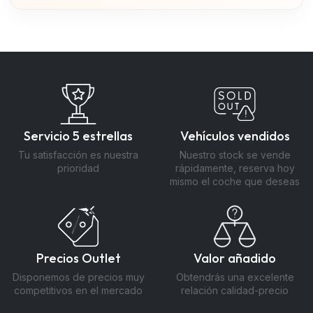
Servicio 5 estrellas
Vehículos vendidos
Tu satisfacción es nuestra
Nuestro stock se vende
prioridad
rápidamente, reserva hoy
mismo el coche que deseas
Precios Outlet
Valor añadido
Disponemos de precios muy
Obtendrás una excelente
competitivos en el mercado
relación calidad-precio