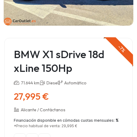
-7%
BMW X1 sDrive 18d
xLine 150Hp
71.644 km
Diesel
Automático
27,995 €
Alicante / Contáctanos
%
Financiación disponible en cómodas cuotas mensuales:
*Precio habitual de venta: 29,995 €