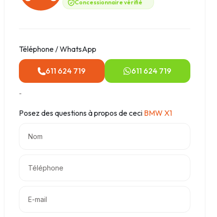
Concessionnaire vérifié
Téléphone / WhatsApp
611 624 719
611 624 719
-
Posez des questions à propos de ceci
BMW X1