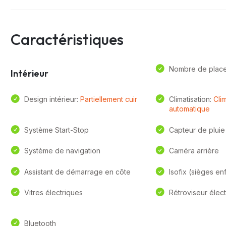
Caractéristiques
Nombre de plac
Intérieur
Design intérieur:
Partiellement cuir
Climatisation:
Clim
automatique
Système Start-Stop
Capteur de pluie
Système de navigation
Caméra arrière
Assistant de démarrage en côte
Isofix (sièges en
Vitres électriques
Rétroviseur élec
Bluetooth