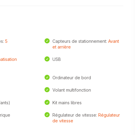
es:
5
Capteurs de stationnement:
Avant
et arrière
atisation
USB
Ordinateur de bord
Volant multifonction
fants)
Kit mains libres
trique
Régulateur de vitesse:
Régulateur
de vitesse