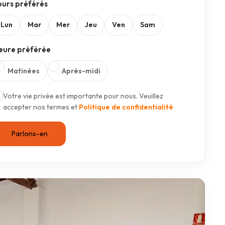
ours préférés
Lun
Mar
Mer
Jeu
Ven
Sam
eure préférée
Matinées
Après-midi
Votre vie privée est importante pour nous. Veuillez
accepter nos termes et
Politique de confidentialité