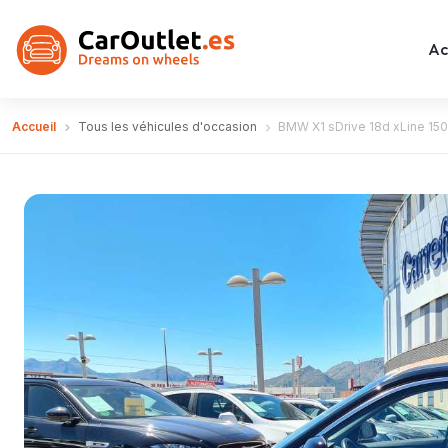
Ac
Accueil
Tous les véhicules d'occasion
BMW X1 sDrive 18d xLine 15