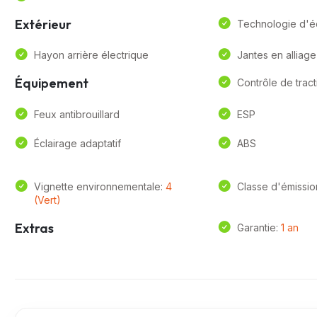
Extérieur
Technologie d'é
Hayon arrière électrique
Jantes en alliage
Équipement
Contrôle de tract
Feux antibrouillard
ESP
Éclairage adaptatif
ABS
Vignette environnementale:
4
Classe d'émissio
(Vert)
Extras
Garantie:
1 an