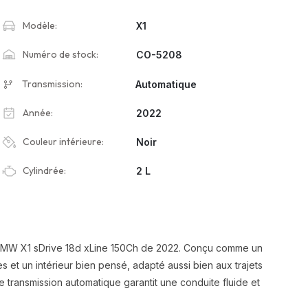
Modèle:
X1
Numéro de stock:
CO-5208
Transmission:
Automatique
Année:
2022
Couleur intérieure:
Noir
Cylindrée:
2 L
ce BMW X1 sDrive 18d xLine 150Ch de 2022. Conçu comme un
 et un intérieur bien pensé, adapté aussi bien aux trajets
 transmission automatique garantit une conduite fluide et