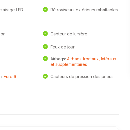
clairage LED
Rétroviseurs extérieurs rabattables
ion
Capteur de lumière
Feux de jour
Airbags:
Airbags frontaux, latéraux
et supplémentaires
n:
Euro 6
Capteurs de pression des pneus