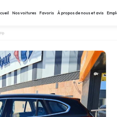
cueil
Nos voitures
Favoris
À propos de nous et avis
Empl
0Hp