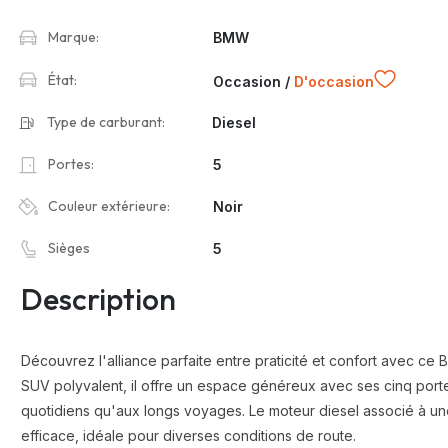
Marque:
BMW
État:
Occasion /
D'occasion
Type de carburant:
Diesel
Portes:
5
Couleur extérieure:
Noir
Sièges
5
Description
Découvrez l'alliance parfaite entre praticité et confort avec 
SUV polyvalent, il offre un espace généreux avec ses cinq portes
quotidiens qu'aux longs voyages. Le moteur diesel associé à une
efficace, idéale pour diverses conditions de route.