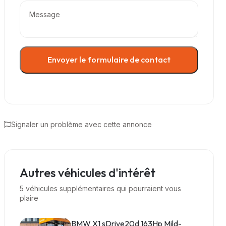
Envoyer le formulaire de contact
Signaler un problème avec cette annonce
Autres véhicules d'intérêt
5 véhicules supplémentaires qui pourraient vous
plaire
BMW X1 sDrive20d 163Hp Mild-