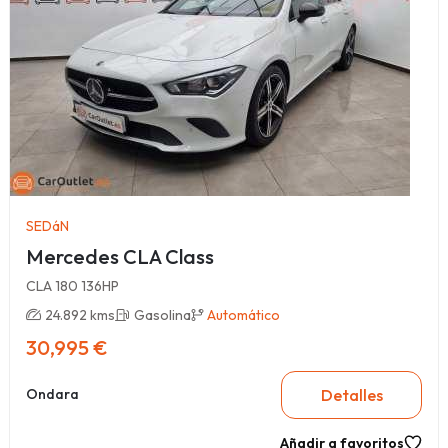
SEDáN
Mercedes CLA Class
CLA 180 136HP
24.892 kms
Gasolina
Automático
30,995 €
Detalles
Ondara
Añadir a favoritos