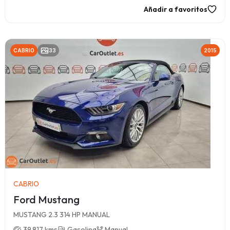
Añadir a favoritos
CABRIO
33
2015
CABRIO
Ford Mustang
MUSTANG 2.3 314 HP MANUAL
39.817 kms
Gasolina
Manual