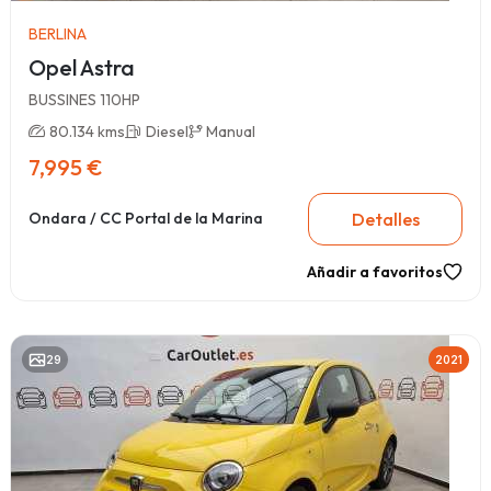
BERLINA
Opel Astra
BUSSINES 110HP
80.134 kms
Diesel
Manual
7,995 €
Detalles
Ondara / CC Portal de la Marina
Añadir a favoritos
29
2021