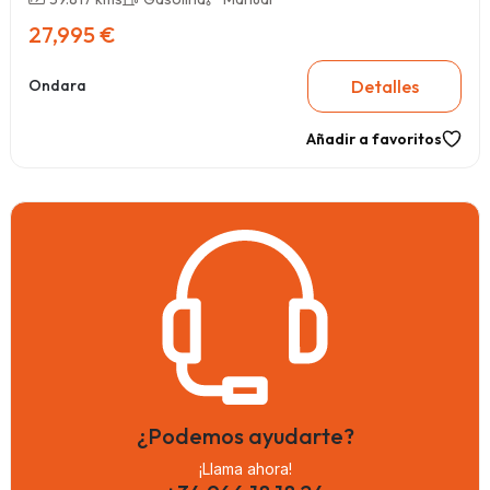
27,995 €
Detalles
Ondara
Añadir a favoritos
¿Podemos ayudarte?
¡Llama ahora!