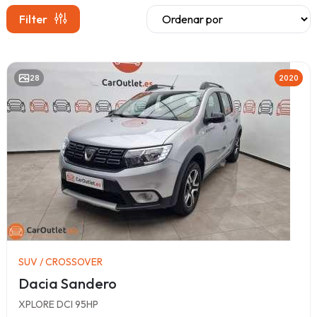
Filter
28
2020
SUV / CROSSOVER
Dacia Sandero
XPLORE DCI 95HP