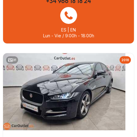
+34 966 18 18 24
ES | EN
Lun - Vie / 9:00h - 18:00h
31
2018